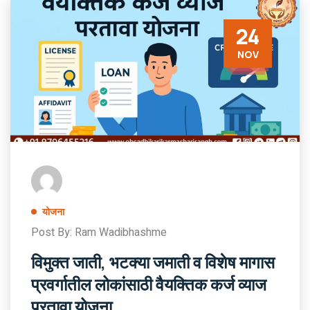
24
NOV
योजना
Post By: Ram Wadibhashme
विमुक्‍त जाती, भटक्‍या जमाती व विशेष मागास
प्रवर्गातील लोकांसाठी वैयक्तिक कर्ज व्याज
परतावा योजना