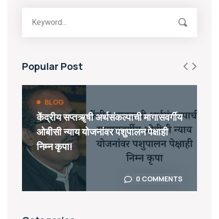
Popular Post
BLOG
केंद्रीय सप्तॠषी अर्थसंकल्पाची मागासवर्गीय
ओबीसी न्याय योजनांवर पशुपालन पेक्षाही
निम्न कृपा!
0 COMMENTS