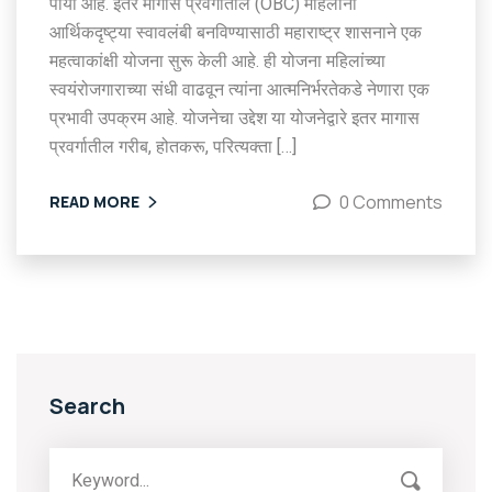
पाया आहे. इतर मागास प्रवर्गातील (OBC) महिलांना
आर्थिकदृष्ट्या स्वावलंबी बनविण्यासाठी महाराष्ट्र शासनाने एक
महत्वाकांक्षी योजना सुरू केली आहे. ही योजना महिलांच्या
स्वयंरोजगाराच्या संधी वाढवून त्यांना आत्मनिर्भरतेकडे नेणारा एक
प्रभावी उपक्रम आहे. योजनेचा उद्देश या योजनेद्वारे इतर मागास
प्रवर्गातील गरीब, होतकरू, परित्यक्ता […]
0 Comments
READ MORE
Search