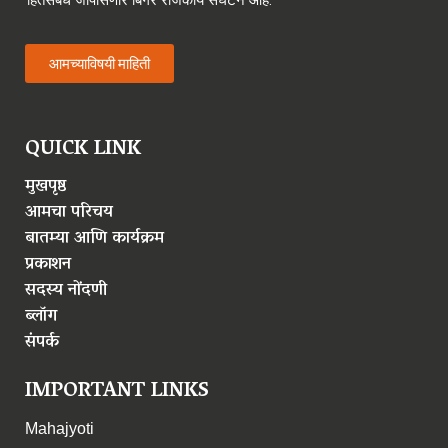
आमच्याविषयी माहिती
QUICK LINK
मुखपृष्ठ
आमचा परिचय
बातम्या आणि कार्यक्रम
प्रकाशन
सदस्य नोंदणी
ब्लॉग
संपर्क
IMPORTANT LINKS
Mahajyoti