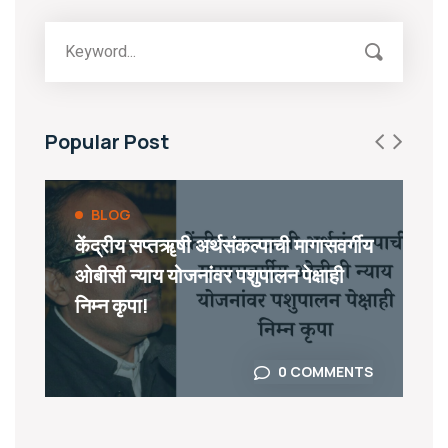
Popular Post
BLOG
केंद्रीय सप्तॠषी अर्थसंकल्पाची मागासवर्गीय
ओबीसी न्याय योजनांवर पशुपालन पेक्षाही
निम्न कृपा!
0 COMMENTS