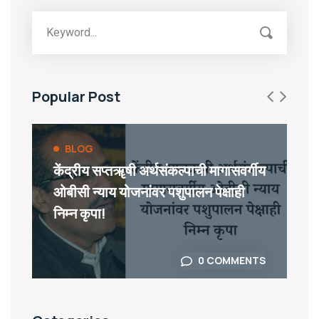
Popular Post
BLOG
केंद्रीय सप्तॠषी अर्थसंकल्पाची मागासवर्गीय
ओबीसी न्याय योजनांवर पशुपालन पेक्षाही
निम्न कृपा!
0 COMMENTS