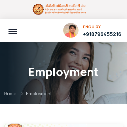
ENQUIRY
+918796455216
Employment
Home
Employment