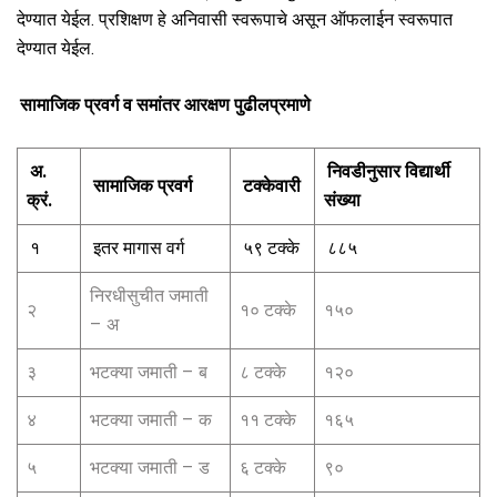
देण्यात येईल. प्रशिक्षण हे अनिवासी स्वरूपाचे असून ऑफलाईन स्वरूपात
देण्यात येईल.
सामाजिक प्रवर्ग व समांतर आरक्षण पुढीलप्रमाणे
अ.
निवडीनुसार विद्यार्थी
सामाजिक प्रवर्ग
टक्केवारी
क्रं.
संख्या
१
इतर मागास वर्ग
५९ टक्के
८८५
निरधीसुचीत जमाती
२
१० टक्के
१५०
– अ
३
भटक्या जमाती – ब
८ टक्के
१२०
४
भटक्या जमाती – क
११ टक्के
१६५
५
भटक्या जमाती – ड
६ टक्के
९०