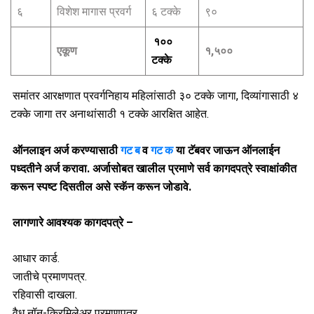
६
विशेश मागास प्रवर्ग
६ टक्के
९०
१००
एकूण
१,५००
टक्के
समांतर आरक्षणात प्रवर्गनिहाय महिलांसाठी ३० टक्के जागा, दिव्यांगासाठी ४
टक्के जागा तर अनाथांसाठी १ टक्के आरक्षित आहेत.
ऑनलाइन अर्ज करण्यासाठी
गट ब
व
गट क
या टॅबवर जाऊन ऑनलाईन
पध्दतीने अर्ज करावा. अर्जासोबत खालील प्रमाणे सर्व कागदपत्रे स्वाक्षांकीत
करून स्पष्ट दिसतील असे स्कॅन करून जोडावे.
लागणारे आवश्यक कागदपत्रे –
आधार कार्ड.
जातीचे प्रमाणपत्र.
रहिवासी दाखला.
वैध नॉन-क्रिमिलेअर प्रमाणपत्र.