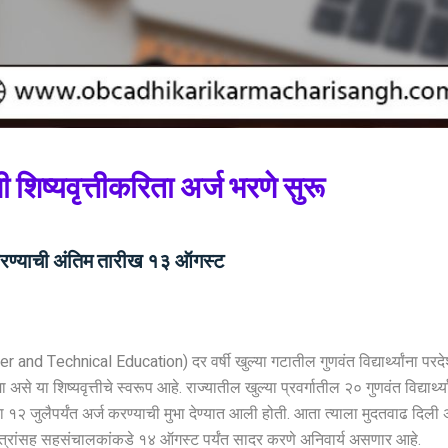
शी शिष्यवृत्तीकरिता अर्ज भरणे सुरू
ज करण्याची अंतिम तारीख १३ ऑगस्ट
 and Technical Education) दर वर्षी खुल्या गटातील गुणवंत विद्यार्थ्यांना परदेशी
विमा असे या शिष्यवृत्तीचे स्वरूप आहे. राज्यातील खुल्या प्रवर्गातील २० गुणवंत विद्
 १२ जुलैपर्यंत अर्ज करण्याची मुभा देण्यात आली होती. आता त्याला मुदतवाढ दिली अस
त्रांसह सहसंचालकांकडे १४ ऑगस्ट पर्यंत सादर करणे अनिवार्य असणार आहे.