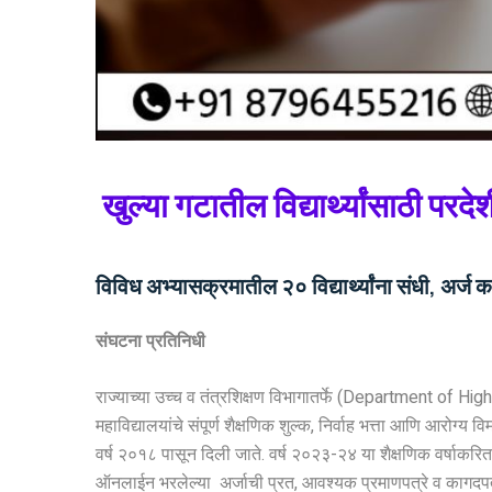
खुल्या गटातील विद्यार्थ्यांसाठी परदे
विविध अभ्यासक्रमातील २० विद्यार्थ्यांना संधी, अर्
संघटना प्रतिनिधी
राज्याच्या उच्च व तंत्रशिक्षण विभागातर्फे (Department of Higher
महाविद्यालयांचे संपूर्ण शैक्षणिक शुल्क, निर्वाह भत्ता आणि आरोग्य 
वर्ष २०१८ पासून दिली जाते. वर्ष २०२३-२४ या शैक्षणिक वर्षाकरिता
ऑनलाईन भरलेल्या अर्जाची प्रत, आवश्यक प्रमाणपत्रे व कागदप