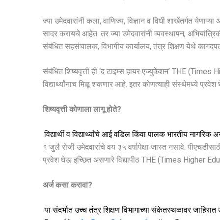
ज्या उमेदवारांनी कला, वाणिज्य, विज्ञान व विधी शाखेंतर्गत येणाऱ
सादर करायचे आहेत. तर ज्या उमेदवारांनी व्यवस्थापन, अभियांत्रिकी
संबंधित सहसंचालक, विभागीय कार्यालय, तंत्र शिक्षण येथे कागदप
संबंधित शिष्यवृत्ती ही ‘द टाइम्स हायर एज्युकेशन’ THE (Times H
विद्यार्थ्यांनाच मिळू शकणार आहे. इतर कोणत्याही संस्थेमध्ये प्रवेश घे
शिष्यवृत्ती कोणाला लागू होते
?
विद्यार्थी व विद्यार्थ्यांचे आई वडिल किंवा पालक भारतीय नागरिक 
१ जुलै रोजी उमेदवारांचे वय ३५ वर्षापेक्षा जास्त नसावे. पीएचडीसाठ
प्रवेश घेऊ इच्छित असणारे विद्यापीठ THE (Times Higher Educ
अर्ज कसा करावा?
या संदर्भात उच्च तंत्र शिक्षण विभागाच्या संकेतस्थळावर जाहिरात 