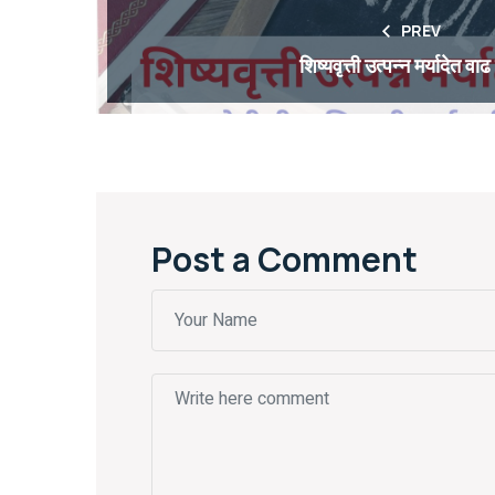
PREV
शिष्यवृत्ती उत्पन्न मर्यादेत वा
Post a Comment