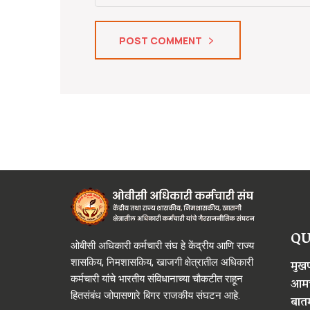
POST COMMENT
QU
ओबीसी अधिकारी कर्मचारी संघ हे केंद्रीय आणि राज्य
शासकिय, निमशासकिय, खाजगी क्षेत्रातील अधिकारी
मुखपृ
कर्मचारी यांचे भारतीय संविधानाच्या चौकटीत राहून
आमच
हितसंबंध जोपासणारे बिगर राजकीय संघटन आहे.
बातम