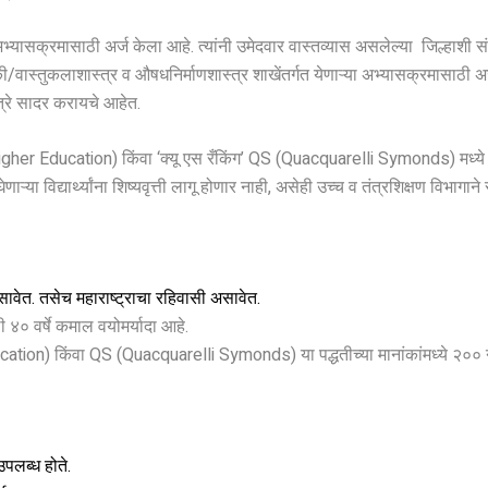
्या अभ्यासक्रमासाठी अर्ज केला आहे. त्यांनी उमेदवार वास्तव्यास असलेल्या जिल्हाशी
/वास्तुकलाशास्त्र व औषधनिर्माणशास्त्र शाखेंतर्गत येणाऱ्या अभ्यासक्रमासाठी अर्
त्रे सादर करायचे आहेत.
igher Education) किंवा ‘क्यू एस रँकिंग’ QS (Quacquarelli Symonds) मध्ये समाव
णाऱ्या विद्यार्थ्यांना शिष्यवृत्ती लागू होणार नाही, असेही उच्च व तंत्रशिक्षण विभागाने 
असावेत. तसेच महाराष्ट्राचा रहिवासी असावेत.
ी ४० वर्षे कमाल वयोमर्यादा आहे.
ation) किंवा QS (Quacquarelli Symonds) या पद्धतीच्या मानांकांमध्ये २०० 
उपलब्ध होते.