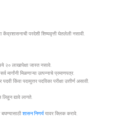
केंद्रशासनाची परदेशी शिष्यवृत्ती घेतलेली नसावी.
ुपये २० लाखापेक्षा जास्त नसावे.
 मार्गांनी मिळणाऱ्या उत्पन्नाचे प्रमाणपत्र.
पदवी किंवा पदव्युत्तर पदविका परीक्षा उत्तीर्ण असावी.
िहून द्यावे लागते.
णय बघण्यासाठी
शासन निणर्य
यावर क्लिक करावे.