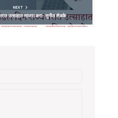
NEXT
भरात उत्साहात साजरा करा- सुनील शेळके