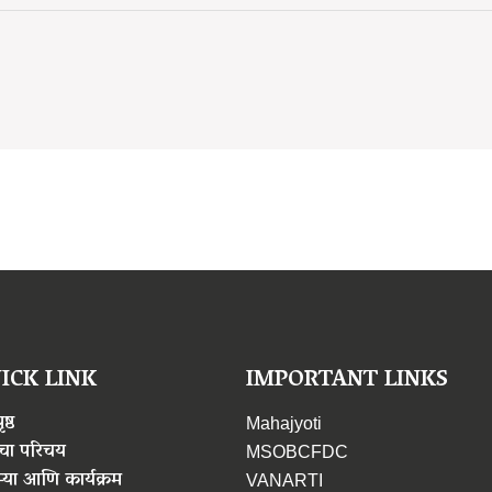
ICK LINK
IMPORTANT LINKS
ष्ठ
Mahajyoti
ा परिचय
MSOBCFDC
्या आणि कार्यक्रम
VANARTI