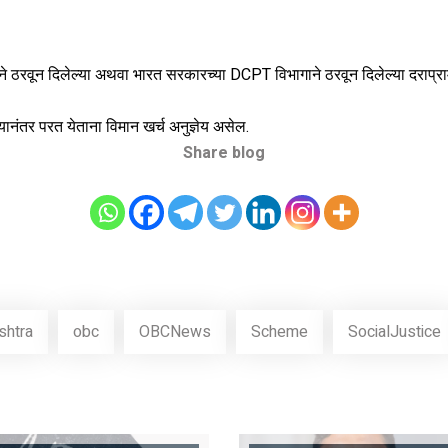
 संस्थेने ठरवून दिलेल्या अथवा भारत सरकारच्या DCPT विभागाने ठरवून दिलेल्या दराप्
ेल्यानंतर परत येताना विमान खर्च अनुज्ञेय असेल.
Share blog
shtra
obc
OBCNews
Scheme
SocialJustice