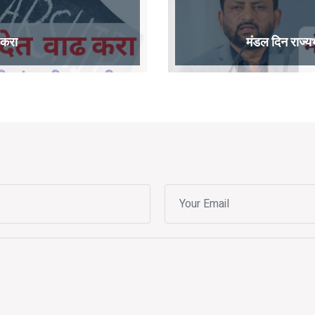
ढ करा
मंडल दिन राज्य