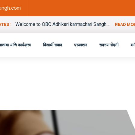
sangh.com
Welcome to OBC Adhikari karmachari Sangh...
TES:
READ MO
बातम्या आणि कार्यक्रम
विद्यार्थी संवाद
प्रकाशन
सदस्य नोंदणी
ब्ल