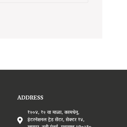
ADDRESS
१२०४, १२ वा माळा, कामधेनू,
इंटरनॅशनल ट्रेड सेंटर, सेक्टर १४,