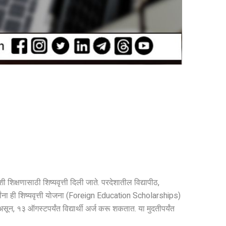
 शिक्षणासाठी शिष्यवृत्ती दिली जाते. परदेशातील विद्यापीठ,
यार्थ्यांना ही शिष्यवृत्ती योजना (Foreign Education Scholarships)
ून, १३ ऑगस्टपर्यंत विद्यार्थी अर्ज करू शकतात. या मुदतीपर्यंत